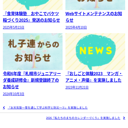
『食育体験塾 おやこでバケツ
Webサイトメンテナンスのお知
稲づくり2025』発送のお知らせ
らせ
2025年5月15日
2025年4月10日
令和6年度『札幌市ジュニアリー
『おしごと体験2023 マンガ・
ダ養成研修会』新規登録終了の
アニメ・声優』を実施しました
お知らせ
2023年11月21日
2024年10月3日
『お天気塾～雪を通して学ぶ科学と防災～③』を実施しました
2026『私たちのまちのカレンダーづくり』を実施しました