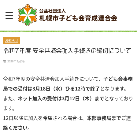
お知らせ
令和7年度 安全共済会加入手続きの締切について
2026年3月3日
令和7年度の安全共済会加入手続きについて、
子ども会事務
局での受付は3月18日（水）ひる12時で終了
となります。
また、
ネット加入の受付は3月12日（木）まで
となっており
ます。
12日以降に加入を希望される場合は、
本部事務局までご連
絡ください
。