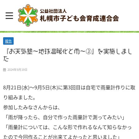
報告
『お天気塾～地球温暖化と雨～③』を実施しまし
た
2024年9月19日
8月21日(水)～9月5日(木)に第3回目は自宅で雨量計作りに取
り組みました。
参加したみなさんからは、
「雨が降ったら、自分で作った雨量計で測ってみたい」
「雨量計については、こんな形で作れるなんて知らなかっ
たので今回作ることが出来てよかったと思いました」